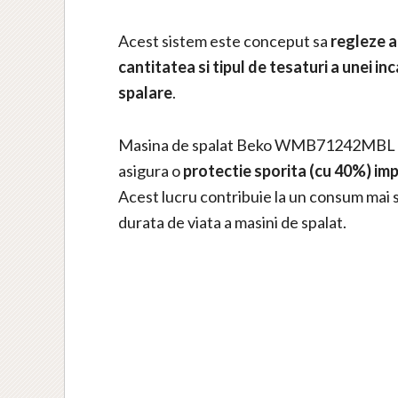
Acest sistem este conceput sa
regleze a
cantitatea si tipul de tesaturi a unei i
spalare
.
Masina de spalat Beko WMB71242MBL est
asigura o
protectie sporita (cu 40%) imp
Acest lucru contribuie la un consum mai 
durata de viata a masini de spalat.