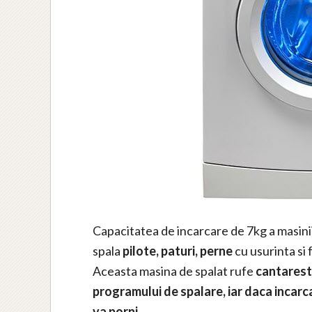
Capacitatea de incarcare de 7kg a masini
spala
pilote, paturi, perne
cu usurinta si f
Aceasta masina de spalat rufe
cantarest
programului de spalare, iar daca incar
va porni
.