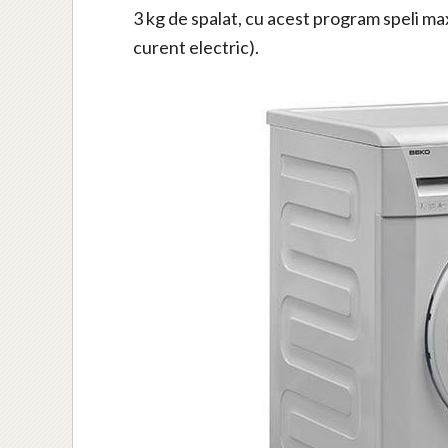
3 kg de spalat, cu acest program speli ma
curent electric).