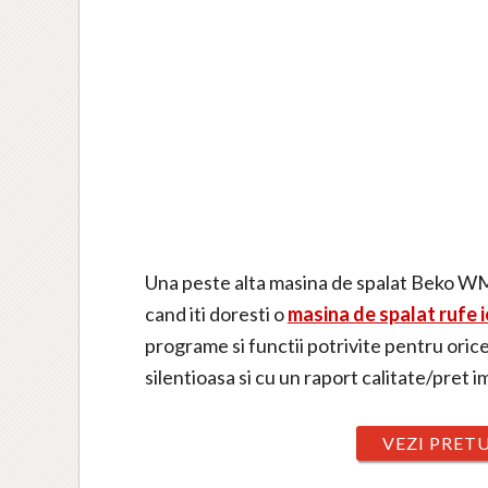
Una peste alta masina de spalat Beko 
cand iti doresti o
masina de spalat rufe i
programe si functii potrivite pentru oric
silentioasa si cu un raport calitate/pret i
VEZI PRET