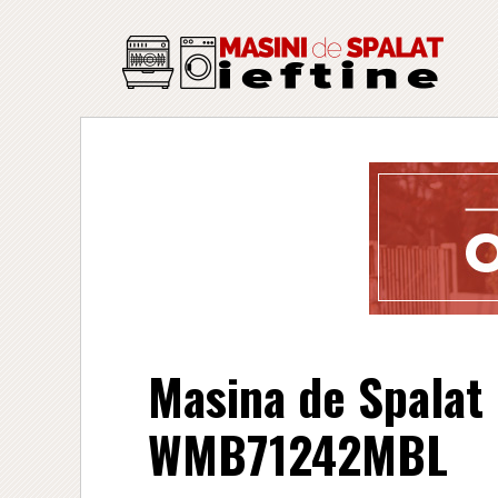
Masina de Spalat
WMB71242MBL