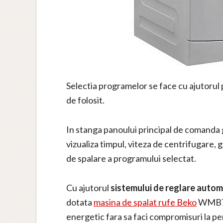
Selectia programelor se face cu ajutorul
de folosit.
In stanga panoului principal de comanda 
vizualiza timpul, viteza de centrifugare, 
de spalare a programului selectat.
Cu ajutorul
sistemului de reglare auto
dotata
masina de spalat rufe Beko
WMB71
energetic fara sa faci compromisuri la p