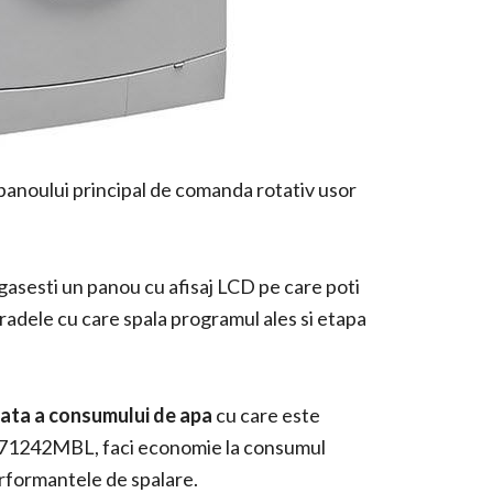
 panoului principal de comanda rotativ usor
gasesti un panou cu afisaj LCD pe care poti
gradele cu care spala programul ales si etapa
mata a consumului de apa
cu care este
242MBL, faci economie la consumul
erformantele de spalare.