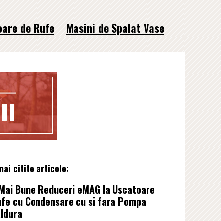
oare de Rufe
Masini de Spalat Vase
ai citite articole:
 Mai Bune Reduceri eMAG la Uscatoare
ufe cu Condensare cu si fara Pompa
aldura