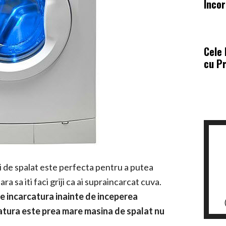
Incor
Cele 
cu Pr
i de spalat este perfecta pentru a putea
ara sa iti faci griji ca ai supraincarcat cuva.
e incarcatura inainte de inceperea
catura este prea mare masina de spalat nu