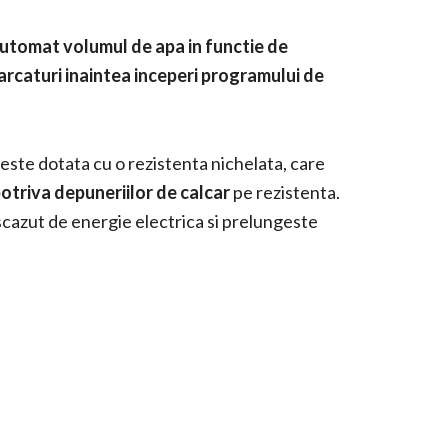
utomat volumul de apa in functie de
ncarcaturi inaintea inceperi programului de
e dotata cu o rezistenta nichelata, care
otriva depuneriilor de calcar
pe rezistenta.
scazut de energie electrica si prelungeste