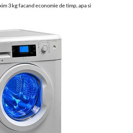
xim 3 kg facand economie de timp, apa si