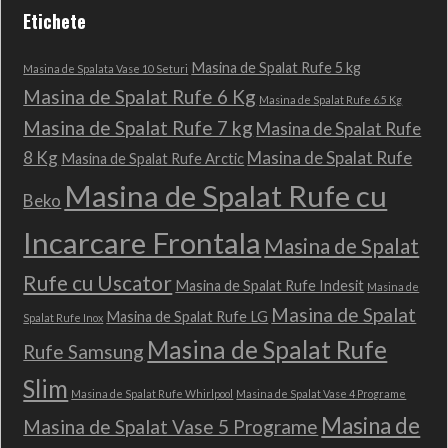
Etichete
Masina de Spalat Rufe 5 kg
Masina de Spalata Vase 10 Seturi
Masina de Spalat Rufe 6 Kg
Masina de Spalat Rufe 6.5 Kg
Masina de Spalat Rufe 7 kg
Masina de Spalat Rufe
8 Kg
Masina de Spalat Rufe
Masina de Spalat Rufe Arctic
Masina de Spalat Rufe cu
Beko
Incarcare Frontala
Masina de Spalat
Rufe cu Uscator
Masina de Spalat Rufe Indesit
Masina de
Masina de Spalat
Masina de Spalat Rufe LG
Spalat Rufe Inox
Masina de Spalat Rufe
Rufe Samsung
Slim
Masina de Spalat Rufe Whirlpool
Masina de Spalat Vase 4 Programe
Masina de
Masina de Spalat Vase 5 Programe