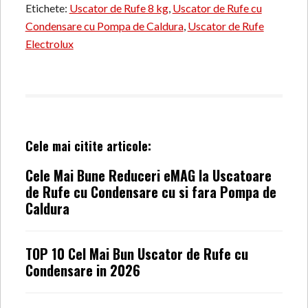
Etichete:
Uscator de Rufe 8 kg
,
Uscator de Rufe cu
Condensare cu Pompa de Caldura
,
Uscator de Rufe
Electrolux
Cele mai citite articole:
Cele Mai Bune Reduceri eMAG la Uscatoare
de Rufe cu Condensare cu si fara Pompa de
Caldura
TOP 10 Cel Mai Bun Uscator de Rufe cu
Condensare in 2026