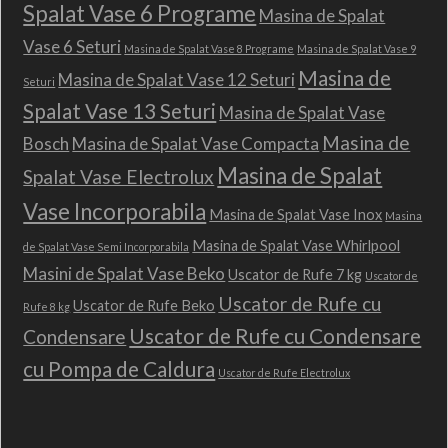
Spalat Vase 6 Programe
Masina de Spalat
Vase 6 Seturi
Masina de Spalat Vase 8 Programe
Masina de Spalat Vase 9
Masina de
Masina de Spalat Vase 12 Seturi
Seturi
Spalat Vase 13 Seturi
Masina de Spalat Vase
Masina de
Bosch
Masina de Spalat Vase Compacta
Masina de Spalat
Spalat Vase Electrolux
Vase Incorporabila
Masina de Spalat Vase Inox
Masina
Masina de Spalat Vase Whirlpool
de Spalat Vase Semi Incorporabila
Masini de Spalat Vase Beko
Uscator de Rufe 7 kg
Uscator de
Uscator de Rufe cu
Uscator de Rufe Beko
Rufe 8 kg
Uscator de Rufe cu Condensare
Condensare
cu Pompa de Caldura
Uscator de Rufe Electrolux