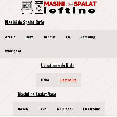
Masini de Spalat Rufe
Arctic
Beko
Indesit
LG
Samsung
Whirlpool
Uscatoare de Rufe
Beko
Electrolux
Masini de Spalat Vase
Bosch
Beko
Whirlpool
Electrolux