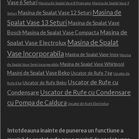
Vase 6 Seturi
Masina de Spalat Vase 8 Programe
Masina de Spalat Vase 9
Masina de
Masina de Spalat Vase 12 Seturi
Seturi
Spalat Vase 13 Seturi
Masina de Spalat Vase
Masina de
Bosch
Masina de Spalat Vase Compacta
Masina de Spalat
Spalat Vase Electrolux
Vase Incorporabila
Masina de Spalat Vase Inox
Masina
Masina de Spalat Vase Whirlpool
de Spalat Vase Semi Incorporabila
Masini de Spalat Vase Beko
Uscator de Rufe 7 kg
Uscator de
Uscator de Rufe cu
Uscator de Rufe Beko
Rufe 8 kg
Uscator de Rufe cu Condensare
Condensare
cu Pompa de Caldura
Uscator de Rufe Electrolux
Intotdeauna inainte de punerea un functiune a