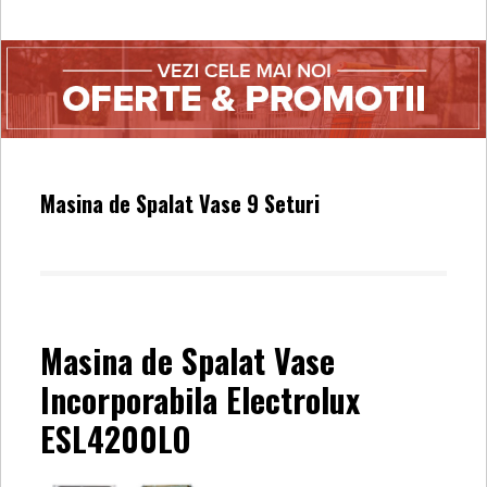
Masina de Spalat Vase 9 Seturi
Masina de Spalat Vase
Incorporabila Electrolux
ESL4200LO