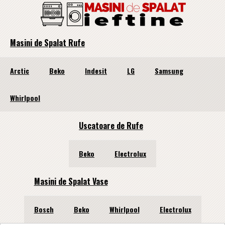
Masini de Spalat Rufe
Arctic
Beko
Indesit
LG
Samsung
Whirlpool
Uscatoare de Rufe
Beko
Electrolux
Masini de Spalat Vase
Bosch
Beko
Whirlpool
Electrolux